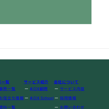
事一覧
サービス紹介
会社について
事例一覧
AIDX顧問
サービス内容
お役立ち情報
AIDX School
採用情報
資料一覧
お問い合わせ