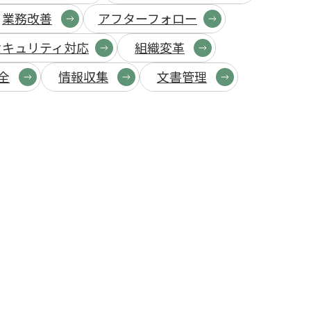
業務改善
アフターフォロー
セキュリティ対応
組織変革
全
情報収集
文書管理