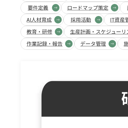
要件定義
ロードマップ策定
AI人材育成
採用活動
IT資産
教育・研修
生産計画・スケジューリ
作業記録・報告
データ管理