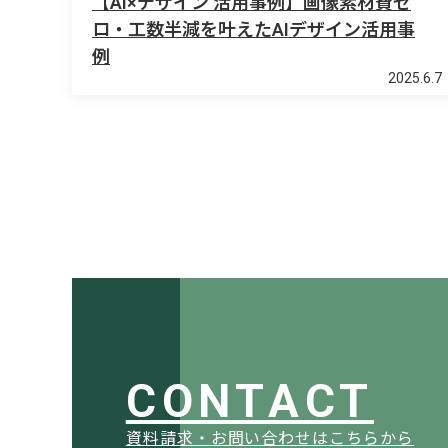
【AI×デザイン 活用事例】画像素材費ゼ
ロ・工数半減を叶えたAIデザイン活用事
例
2025.6.7
CONTACT
資料請求・お問い合わせはこちらから