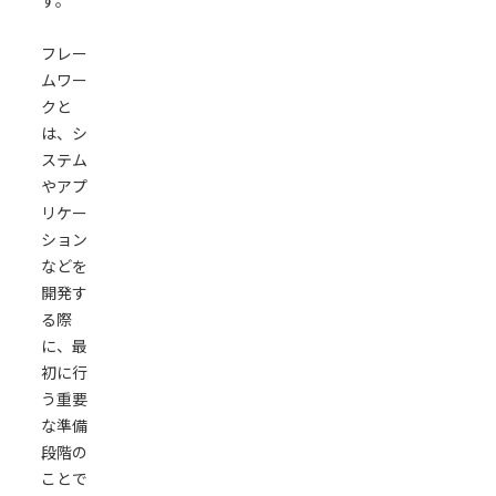
す。
フレー
ムワー
クと
は、シ
ステム
やアプ
リケー
ション
などを
開発す
る際
に、最
初に行
う重要
な準備
段階の
ことで