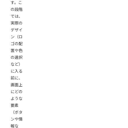
す。こ
の段階
では、
実際の
デザイ
ン（ロ
ゴの配
置や色
の選択
など）
に入る
前に、
画面上
にどの
ような
要素
（ボタ
ンや情
報な