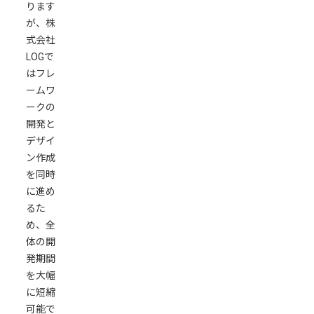
ります
が、株
式会社
LOGで
はフレ
ームワ
ークの
開発と
デザイ
ン作成
を同時
に進め
るた
め、全
体の開
発期間
を大幅
に短縮
可能で