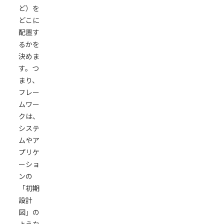
ど）を
どこに
配置す
るかを
決めま
す。つ
まり、
フレー
ムワー
クは、
システ
ムやア
プリケ
ーショ
ンの
「初期
設計
図」の