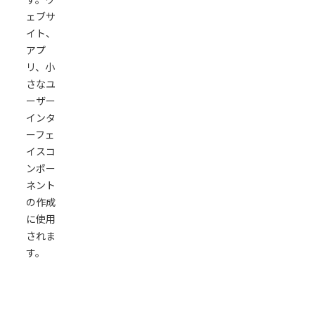
ェブサ
イト、
アプ
リ、小
さなユ
ーザー
インタ
ーフェ
イスコ
ンポー
ネント
の作成
に使用
されま
す。