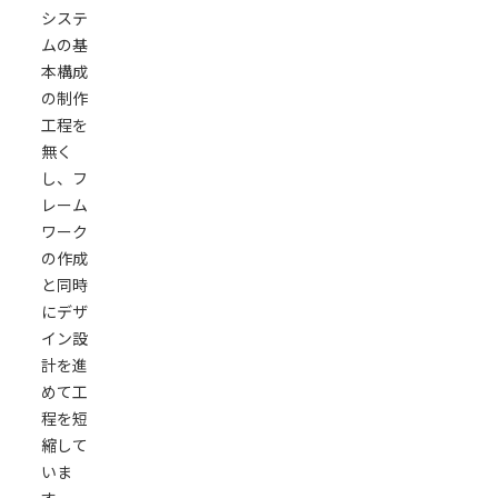
システ
ムの基
本構成
の制作
工程を
無く
し、フ
レーム
ワーク
の作成
と同時
にデザ
イン設
計を進
めて工
程を短
縮して
いま