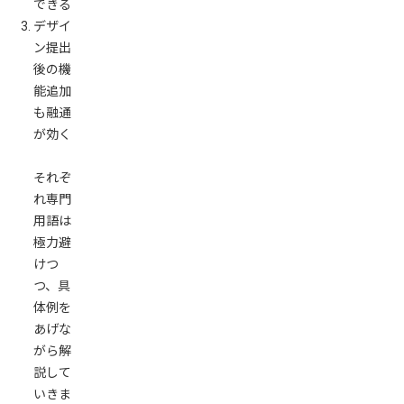
できる
デザイ
ン提出
後の機
能追加
も融通
が効く
それぞ
れ専門
用語は
極力避
けつ
つ、具
体例を
あげな
がら解
説して
いきま