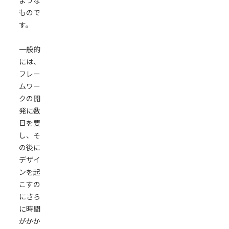
ような
もので
す。
一般的
には、
フレー
ムワー
クの開
発に数
日を要
し、そ
の後に
デザイ
ンを起
こすの
にさら
に時間
がかか