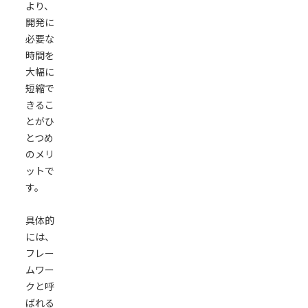
より、
開発に
必要な
時間を
大幅に
短縮で
きるこ
とがひ
とつめ
のメリ
ットで
す。
具体的
には、
フレー
ムワー
クと呼
ばれる