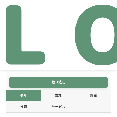
導入事例
絞り込みリセット
絞り込む
業界
職種
課題
技術
サービス