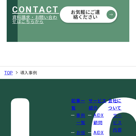
CONTACT
お気軽にご連
絡ください
資料請求・お問い合わ
せはこちらから
TOP
導入事例
記事一
サービス
会社に
覧
紹介
ついて
事例
AIDX
サー
一覧
顧問
ビス
内容
お役
AIDX