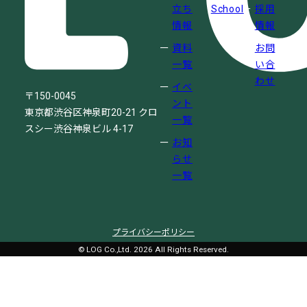
立ち
School
採用
情報
情報
資料
お問
一覧
い合
わせ
イベ
〒150-0045
ント
東京都渋谷区神泉町20-21
クロ
一覧
スシー渋谷神泉ビル 4-17
お知
らせ
一覧
プライバシーポリシー
© LOG Co.,Ltd. 2026 All Rights Reserved.