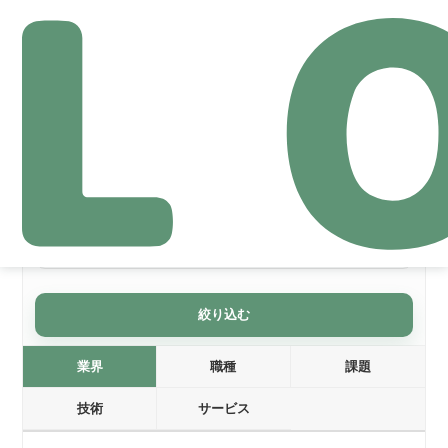
導入事例
絞り込みリセット
絞り込む
業界
職種
課題
技術
サービス