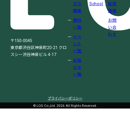
立ち
School
採用
情報
情報
資料
お問
一覧
い合
わせ
イベ
〒150-0045
ント
東京都渋谷区神泉町20-21
クロ
一覧
スシー渋谷神泉ビル 4-17
お知
らせ
一覧
プライバシーポリシー
© LOG Co.,Ltd. 2026 All Rights Reserved.