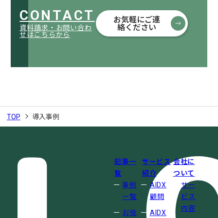
CONTACT
お気軽にご連
絡ください
資料請求・お問い合わ
せはこちらから
TOP
導入事例
記事一
サービス
会社に
覧
紹介
ついて
事例
AIDX
サー
一覧
顧問
ビス
内容
お役
AIDX