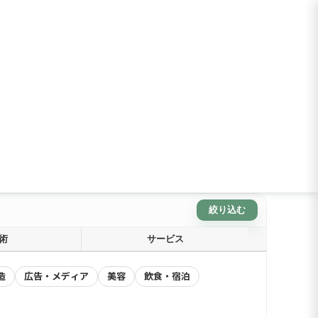
絞り込む
術
サービス
造
広告・メディア
美容
飲食・宿泊