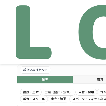
導入事例
絞り込みリセット
業界
職種
建設・土木
士業（会計・法律）
人材・採用
コン
教育・スクール
小売・流通
スポーツ・フィットネ