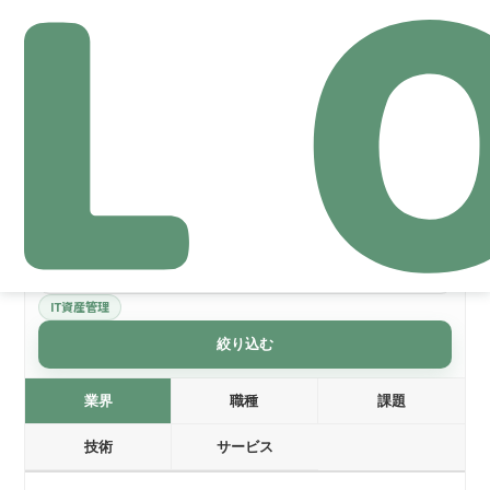
導入事例
絞り込みリセット
IT資産管理
絞り込む
業界
職種
課題
技術
サービス