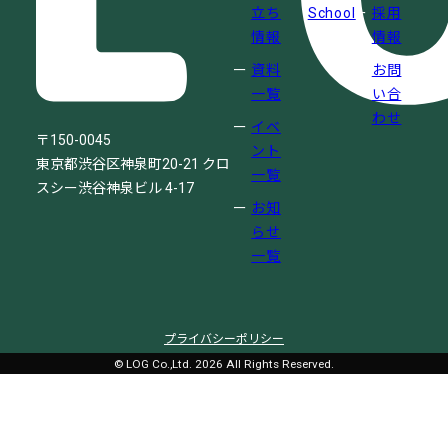
立ち
School
採用
情報
情報
資料
お問
一覧
い合
わせ
イベ
〒150-0045
ント
東京都渋谷区神泉町20-21
クロ
一覧
スシー渋谷神泉ビル 4-17
お知
らせ
一覧
プライバシーポリシー
© LOG Co.,Ltd. 2026 All Rights Reserved.