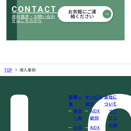
CONTACT
お気軽にご連
絡ください
資料請求・お問い合わ
せはこちらから
TOP
導入事例
記事一
サービス
会社に
覧
紹介
ついて
事例
AIDX
サー
一覧
顧問
ビス
内容
お役
AIDX