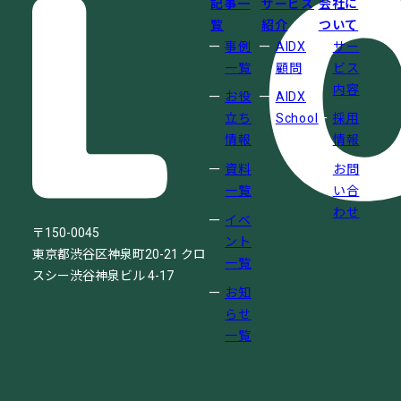
記事一
サービス
会社に
覧
紹介
ついて
事例
AIDX
サー
一覧
顧問
ビス
内容
お役
AIDX
立ち
School
採用
情報
情報
資料
お問
一覧
い合
わせ
イベ
〒150-0045
ント
東京都渋谷区神泉町20-21
クロ
一覧
スシー渋谷神泉ビル 4-17
お知
らせ
一覧