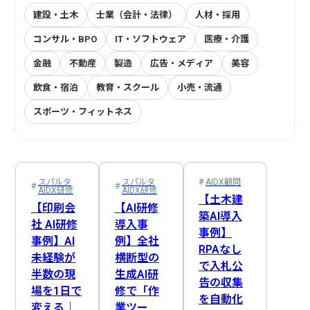
建設・土木
士業（会計・法律）
人材・採用
コンサル・BPO
IT・ソフトウェア
医療・介護
金融
不動産
製造
広告・メディア
美容
飲食・宿泊
教育・スクール
小売・流通
スポーツ・フィットネス
営業
プロジェクトマネージャー
社内連絡
EDINET API
AIDX顧問
在庫管理
スパルタAIDX研修
Webスクレイピング
受注機会の最大化
経営企画
システム開発
AI自動収集
経費処理
営業・販売
受発注管理
Slack連携
LINE API
マーケティング
売上管理
AI戦略策定
事前準備
サロンオーナー
会計処理
業務可視化
人事
スパルタ
スパルタ
AIDX顧問
AIDX研修
AIDX研修
DX推進担当
新人教育
Claude
Cowork
複数店舗管理
総務
Google Cloud
管理職
商談・提案
経理
音声認識AI
資金管理
【土木建
【印刷会
【AI研修
築AI導入
カスタマーサポート
ヒヤリーハット検知
NotebookLM
生成AI
情報システム
DX推進体制構築
プロンプトエンジニアリング
製造・納品管理
後追い
社 AI研修
導入事
事例】
事例】AI
例】全社
物流・配送
請求・支払
Google Apps Script
歯科衛生士
ナレッジ管理
ChatGPT
歯科医師
全社DX方針策定
Gemini
医療従事者
RPAなし
未経験が
横断型の
で入札公
訪問サービス担当
広告・制作
Google Workspace
決算・報告
IT・コンサル
Google Workflows
属人化解消
ノウハウ継承
半数の現
生成AI研
告の収集
場を1日で
修で「作
SNS運用
問い合わせ対応
業務効率化
方向性選定
を自動化
変える｜
業ツー