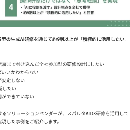
断型の生成AI研修を通じて約9割以上が「積極的に活用したい」
営層まで巻き込んだ全社参加型の研修設計にしたい
ばいいかわからない
が安定しない
減したい
開ができていない
けるソリューションベンダーが、スパルタAIDX研修を活用して
実現した事例をご紹介します。