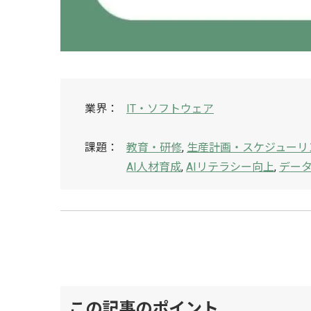
業界：
IT・ソフトウェア
課題：
教育・研修
,
生産計画・スケジューリ
AI人材育成
,
AIリテラシー向上
,
デー
この記事のポイント