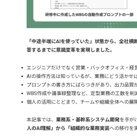
「中途半端にAIを使っていた」状態から、全社横
答するまでに意識変革を実現しました。
エンジニアだけでなく営業・バックオフィス・経
AIの操作方法は知っているが、業務にどう活かせ
プロンプトの書き方にばらつきがあり、出力品質
WBS作成や議事録整理など、定型業務の工数を削
個人の活用にとどまり、チームや組織全体への展
本記事では、
業務系・基幹系システム開発
を手が
人のAI理解」から「組織的な業務実装
への移行を