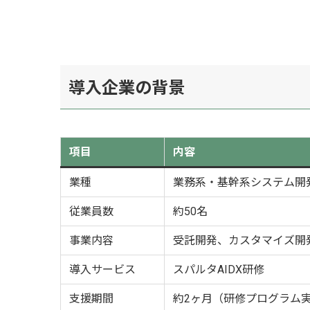
導入企業の背景
項目
内容
業種
業務系・基幹系システム開
従業員数
約50名
事業内容
受託開発、カスタマイズ開
導入サービス
スパルタAIDX研修
支援期間
約2ヶ月（研修プログラム