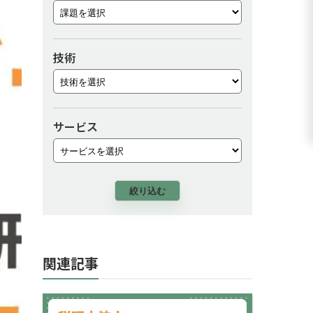
技術
サービス
絞り込む
関連記事
【税理士法人 AI研修事