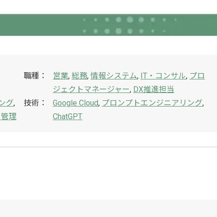
職種：
営業
,
総務
,
情報システム
,
IT・コンサル
,
プロ
ジェクトマネージャー
,
DX推進担当
ング
,
技術：
Google Cloud
,
プロンプトエンジニアリング
,
タ管理
ChatGPT