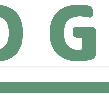
全社横断型の生成AI研修で「
パートナー”へ意識変革