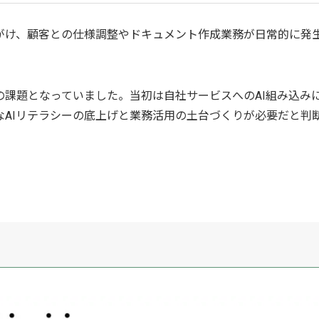
がけ、顧客との仕様調整やドキュメント作成業務が日常的に発
課題となっていました。当初は自社サービスへのAI組み込み
AIリテラシーの底上げと業務活用の土台づくりが必要だと判