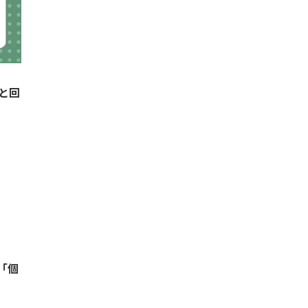
と回
「個