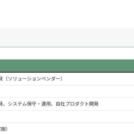
発（ソリューションベンダー）
発、システム保守・運用、自社プロダクト開発
実施）