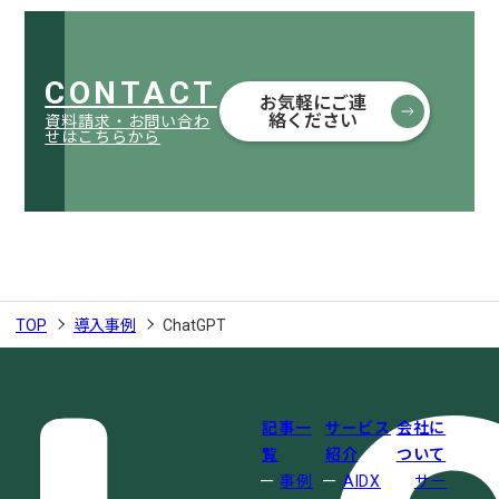
CONTACT
お気軽にご連
絡ください
資料請求・お問い合わ
せはこちらから
TOP
導入事例
ChatGPT
記事一
サービス
会社に
覧
紹介
ついて
事例
AIDX
サー