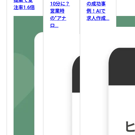
提案で受
10分に？
の成功事
注率1.6倍
営業時
例！AIで
の“アナ
求人作成…
ロ…