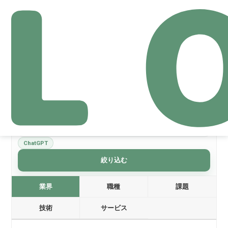
技術: ChatGPT
絞り込みリセット
ChatGPT
絞り込む
業界
職種
課題
技術
サービス