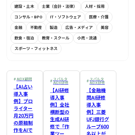
建設・土木
士業（会計・法律）
人材・採用
コンサル・BPO
IT・ソフトウェア
医療・介護
金融
不動産
製造
広告・メディア
美容
飲食・宿泊
教育・スクール
小売・流通
スポーツ・フィットネス
プロジェクトマネージャー
社内連絡
EDINET API
AIDX顧問
在庫管理
スパルタAIDX研修
Webスクレイピング
受注機会の最大化
経営企画
システム開発
AI自動収集
営業
経費処理
営業・販売
受発注管理
Slack連携
LINE API
マーケティング
売上管理
AI戦略策定
事前準備
サロンオーナー
会計処理
業務可視化
人事
AIDX顧問
スパルタ
スパルタ
AIDX研修
AIDX研修
DX推進担当
新人教育
Claude
Cowork
複数店舗管理
総務
Google Cloud
管理職
商談・提案
経理
音声認識AI
資金管理
【AI占い
【AI研修
【金融機
導入事
カスタマーサポート
ヒヤリーハット検知
NotebookLM
生成AI
情報システム
DX推進体制構築
プロンプトエンジニアリング
製造・納品管理
後追い
導入事
関AI研修
例】プロ
例】全社
導入事
ChatGPT
物流・配送
請求・支払
Google Apps Script
歯科衛生士
ナレッジ管理
歯科医師
全社DX方針策定
Gemini
医療従事者
ライター
横断型の
例】三菱
月20万円
訪問サービス担当
広告・制作
Google Workspace
決算・報告
IT・コンサル
Google Workflows
属人化解消
ノウハウ継承
生成AI研
UFJ銀行グ
の原稿制
修で「作
ループ600
SNS運用
問い合わせ対応
業務効率化
方向性選定
作をAIで
業ツー
名以上が