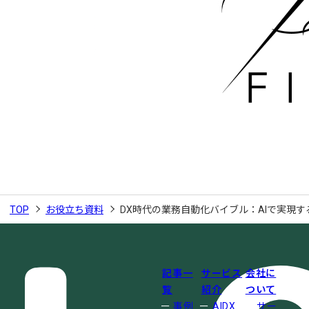
TOP
お役立ち資料
DX時代の業務自動化バイブル：AIで実現す
記事一
サービス
会社に
覧
紹介
ついて
事例
AIDX
サー