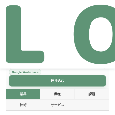
導入事例
絞り込みリセット
Google Workspace
絞り込む
業界
職種
課題
技術
サービス