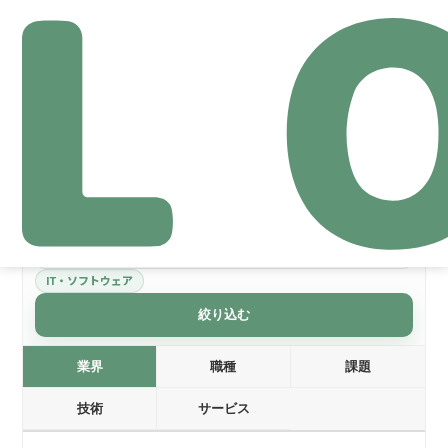
業界: IT・ソフトウェア
絞り込みリセット
IT・ソフトウェア
絞り込む
業界
職種
課題
技術
サービス