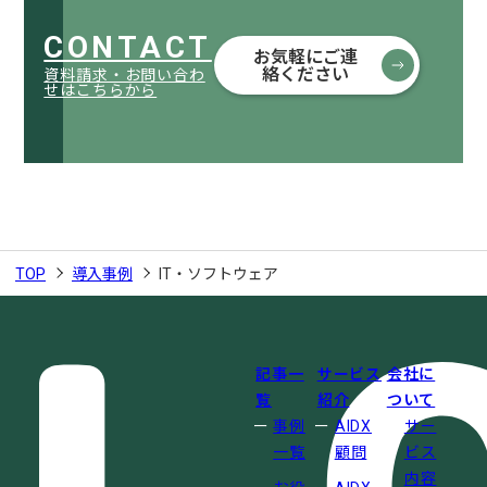
CONTACT
お気軽にご連
絡ください
資料請求・お問い合わ
せはこちらから
TOP
導入事例
IT・ソフトウェア
記事一
サービス
会社に
覧
紹介
ついて
事例
AIDX
サー
一覧
顧問
ビス
内容