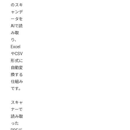
のスキ
ャンデ
ータを
AIで読
み取
り、
Excel
やCSV
形式に
自動変
換する
仕組み
です。
スキャ
ナーで
読み取
った