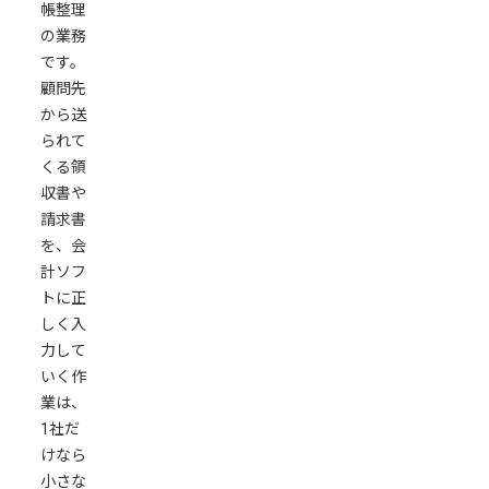
帳整理
の業務
です。
顧問先
から送
られて
くる領
収書や
請求書
を、会
計ソフ
トに正
しく入
力して
いく作
業は、
1社だ
けなら
小さな