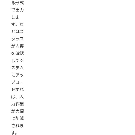
る形式
で出力
しま
す。あ
とはス
タッフ
が内容
を確認
してシ
ステム
にアッ
プロー
ドすれ
ば、入
力作業
が大幅
に削減
されま
す。