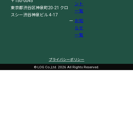
〒150-0045
ント
東京都渋谷区神泉町20-21
クロ
一覧
スシー渋谷神泉ビル 4-17
お知
らせ
一覧
プライバシーポリシー
© LOG Co.,Ltd. 2026 All Rights Reserved.