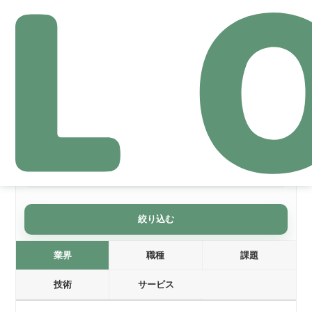
導入事例
絞り込みリセット
絞り込む
業界
職種
課題
技術
サービス