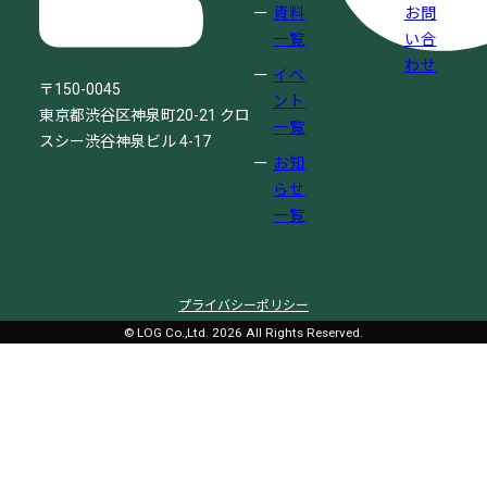
資料
お問
一覧
い合
わせ
イベ
〒150-0045
ント
東京都渋谷区神泉町20-21
クロ
一覧
スシー渋谷神泉ビル 4-17
お知
らせ
一覧
プライバシーポリシー
© LOG Co.,Ltd. 2026 All Rights Reserved.