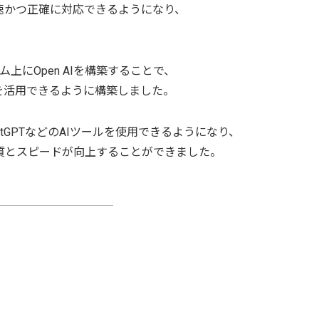
速かつ正確に対応できるようになり、
上にOpen AIを構築することで、
を活用できるように構築しました。
tGPTなどのAIツールを使用できるようになり、
質とスピードが向上することができました。