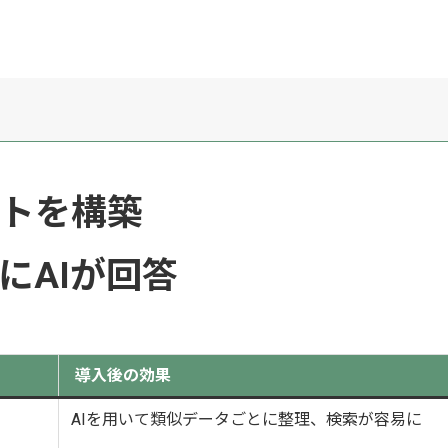
ットを構築
にAIが回答
導入後の効果
AIを用いて類似データごとに整理、検索が容易に