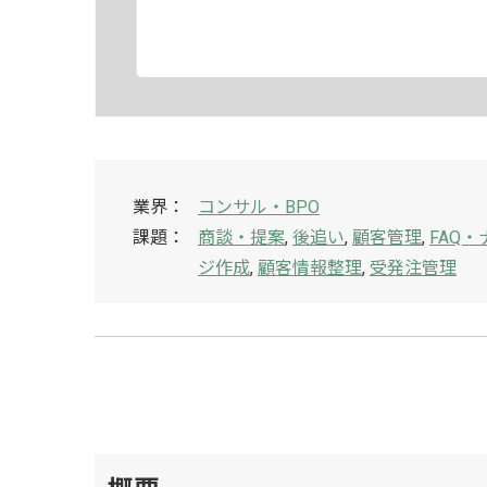
業界：
コンサル・BPO
課題：
商談・提案
,
後追い
,
顧客管理
,
FAQ
ジ作成
,
顧客情報整理
,
受発注管理