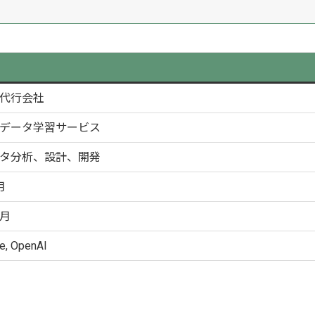
代行会社
データ学習サービス
タ分析、設計、開発
月
月
e, OpenAI