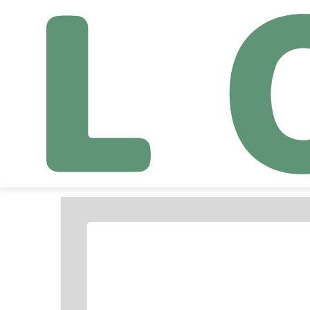
独自データ学習サービ
システム開発