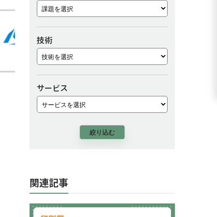
技術
サービス
絞り込む
関連記事
【印刷会社 AI研修事