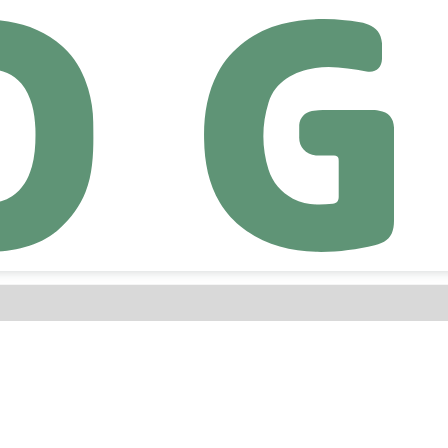
ス：営業代行会社（600人