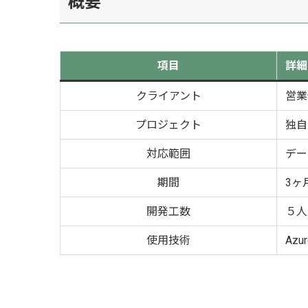
概要
項目
詳細
クライアント
営業
プロジェクト
独自
対応範囲
デー
期間
3ヶ
開発工数
５人
使用技術
Azur