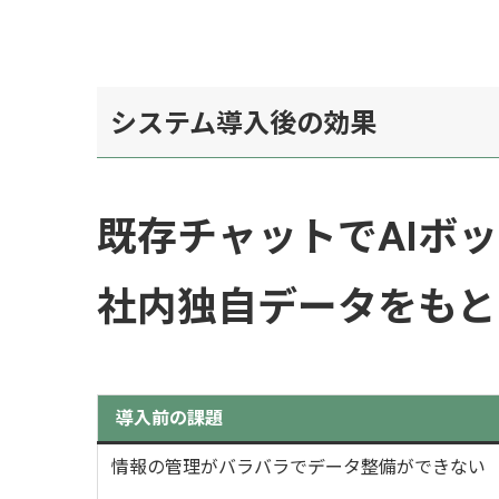
システム
導入後の効果
既存チャットでAIボ
社内独自データをもと
導入前の課題
情報の管理がバラバラでデータ整備ができない