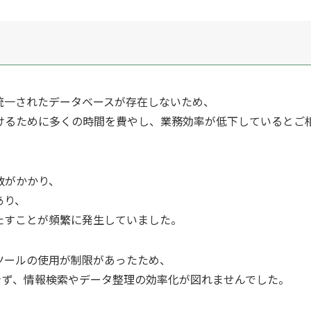
統一されたデータベースが存在しないため、
けるために多くの時間を費やし、業務効率が低下しているとご
数がかかり、
あり、
たすことが頻繁に発生していました。
ツールの使用が制限があったため、
ができず、情報検索やデータ整理の効率化が図れませんでした。