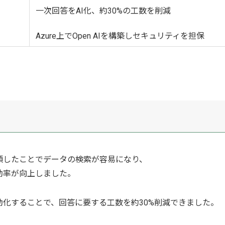
一次回答をAI化、約30%の工数を削減
Azure上でOpen AIを構築しセキュリティを担保
類したことでデータの検索が容易になり、
効率が向上しました。
動化することで、回答に要する工数を約30%削減できました。